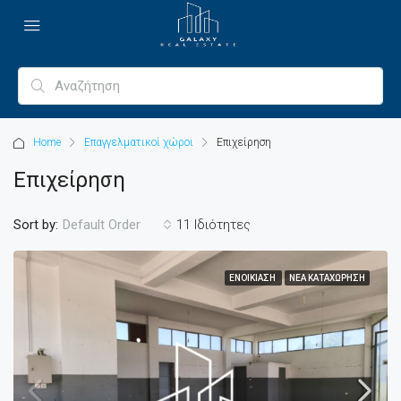
Home
Επαγγελματικοί χώροι
Επιχείρηση
Επιχείρηση
Sort by:
11 Ιδιότητες
Default Order
ΕΝΟΙΚΊΑΣΗ
ΝΈΑ ΚΑΤΑΧΏΡΗΣΗ