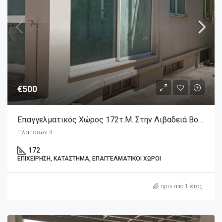
€500
Επαγγελματικός Χώρος 172τ.μ. Στην Λιβαδειά Βοιωτίας
Πλαταιών 4
172
ΕΠΙΧΕΊΡΗΣΗ, ΚΑΤΆΣΤΗΜΑ, ΕΠΑΓΓΕΛΜΑΤΙΚΟΊ ΧΏΡΟΙ
πριν από 1 έτος