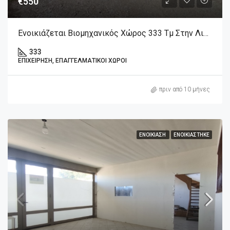
€550
Ενοικιάζεται Βιομηχανικός Χώρος 333 Τμ Στην Λιβαδειά
333
ΕΠΙΧΕΊΡΗΣΗ, ΕΠΑΓΓΕΛΜΑΤΙΚΟΊ ΧΏΡΟΙ
πριν από 10 μήνες
ΕΝΟΙΚΊΑΣΗ
ΕΝΟΙΚΙΆΣΤΗΚΕ