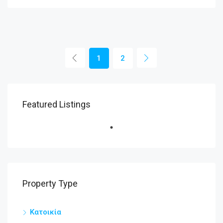
1
2
Featured Listings
Property Type
Κατοικία