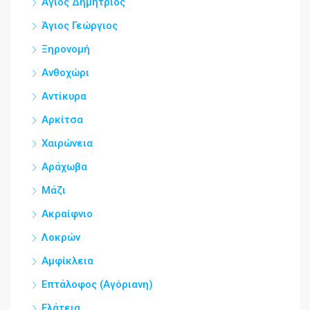
Άγιος Δημήτριος
Άγιος Γεώργιος
Ξηρονομή
Ανθοχώρι
Αντίκυρα
Αρκίτσα
Χαιρώνεια
Αράχωβα
Μάζι
Ακραίφνιο
Λοκρών
Αμφίκλεια
Επτάλοφος (Αγόριανη)
Ελάτεια