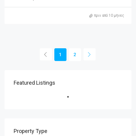
πριν από 10 μήνες
1
2
Featured Listings
Property Type