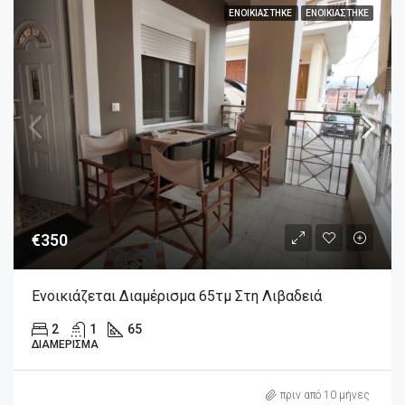
ΕΝΟΙΚΙΆΣΤΗΚΕ
ΕΝΟΙΚΙΆΣΤΗΚΕ
€350
Ενοικιάζεται Διαμέρισμα 65τμ Στη Λιβαδειά
2
1
65
ΔΙΑΜΈΡΙΣΜΑ
πριν από 10 μήνες