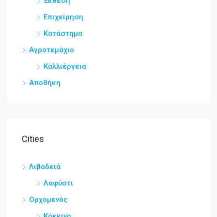
Έκθεση
Επιχείρηση
Κατάστημα
Αγροτεμάχιο
Καλλιέργεια
Αποθήκη
Cities
Λιβαδειά
Λαφύστι
Ορχομενός
Κόκκινο