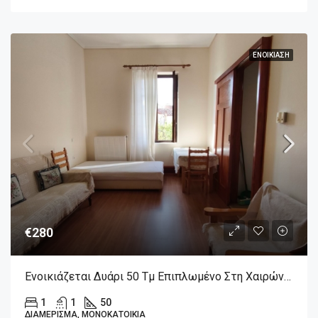
ΕΝΟΙΚΊΑΣΗ
€280
Ενοικιάζεται Δυάρι 50 Τμ Επιπλωμένο Στη Χαιρώνεια Βοιωτίας
1
1
50
ΔΙΑΜΈΡΙΣΜΑ, ΜΟΝΟΚΑΤΟΙΚΊΑ