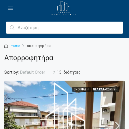
Home
απορροφητήρα
Απορροφητήρα
Sort by:
13 Ιδιότητες
Default Order
ΕΝΟΙΚΊΑΣΗ
ΝΈΑ ΚΑΤΑΧΏΡΗΣΗ