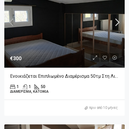
€300
Ενοικιάζεται Επιπλωμένο Διαμέρισμα 50τμ Στη Λιβαδειά
1
1
50
ΔΙΑΜΈΡΙΣΜΑ, ΚΑΤΟΙΚΊΑ
πριν από 10 μήνες