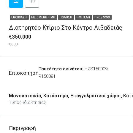
ΕΝΟΙΚΊΑΣΗ
ΜΕΙΩΜΈΝΗ ΤΙΜΉ
ΠΏΛΗΣΗ
ΗΜΙΤΕΛΉ
ΠΡΟΣΦΟΡΆ
Διατηρητέο Κτίριο Στο Κέντρο Λιβαδειάς
€350.000
€600
Ταυτότητα ακινήτου:
HZS150009
Επισκόπηση
R150081
Μονοκατοικία, Κατάστημα, Επαγγελματικοί χώροι, Κατ
Τύπος ιδιοκτησίας
Περιγραφή