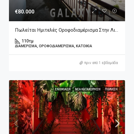
€80.000
Πωλείται Ημιτελές Οροφοδιαμέρισμα Στην Λιβαδειά Βοιωτίας.
110
τμ
ΔΙΑΜΈΡΙΣΜΑ, ΟΡΟΦΟΔΙΑΜΈΡΙΣΜΑ, ΚΑΤΟΙΚΊΑ
πριν από 1 εβδομάδα
ΕΝΟΙΚΊΑΣΗ
ΝΈΑ ΚΑΤΑΧΏΡΗΣΗ
ΠΏΛΗΣΗ