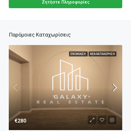
Ζητήστε Πληροφορίες
Παρόμοιες Καταχωρίσεις
ΕΝΟΙΚΊΑΣΗ
ΝΈΑ ΚΑΤΑΧΏΡΗΣΗ
€280