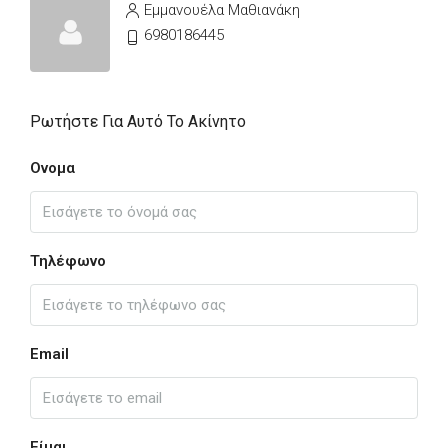
Εμμανουέλα Μαθιανάκη
6980186445
Ρωτήστε Για Αυτό Το Ακίνητο
Ονομα
Τηλέφωνο
Email
Είμαι