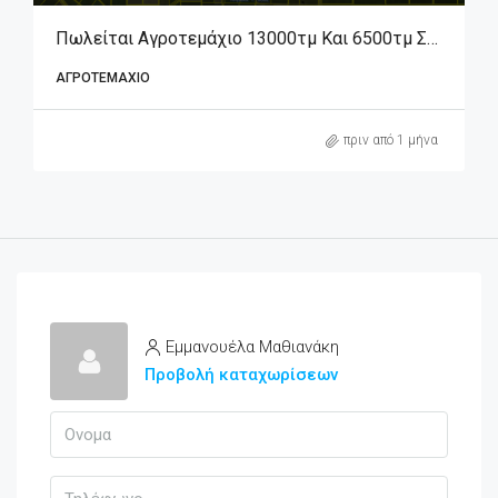
Πωλείται Αγροτεμάχιο 13000τμ Και 6500τμ Στην Θέση Καραξήνη
ΑΓΡΟΤΕΜΆΧΙΟ
πριν από 1 μήνα
Εμμανουέλα Μαθιανάκη
Προβολή καταχωρίσεων