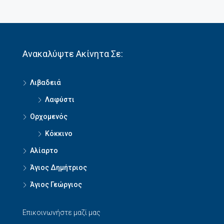
Ανακαλύψτε Ακίνητα Σε:
Λιβαδειά
Λαφύστι
Ορχομενός
Κόκκινο
Αλίαρτο
Άγιος Δημήτριος
Άγιος Γεώργιος
Επικοινωνήστε μαζί μας