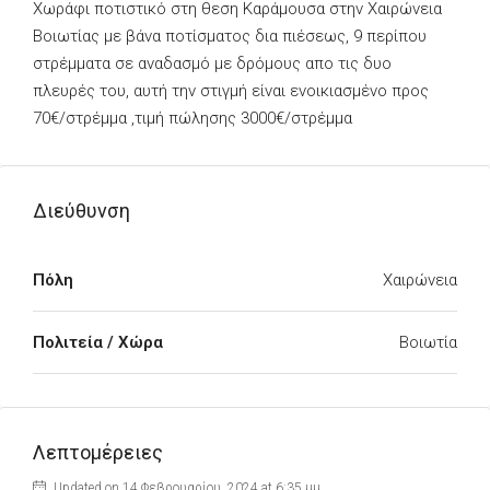
Χωράφι ποτιστικό στη θεση Καράμουσα στην Χαιρώνεια
Βοιωτίας με βάνα ποτίσματος δια πιέσεως, 9 περίπου
στρέμματα σε αναδασμό με δρόμους απο τις δυο
πλευρές του, αυτή την στιγμή είναι ενοικιασμένο προς
70€/στρέμμα ,τιμή πώλησης 3000€/στρέμμα
Διεύθυνση
Πόλη
Χαιρώνεια
Πολιτεία / Χώρα
Βοιωτία
Λεπτομέρειες
Updated on 14 Φεβρουαρίου, 2024 at 6:35 μμ