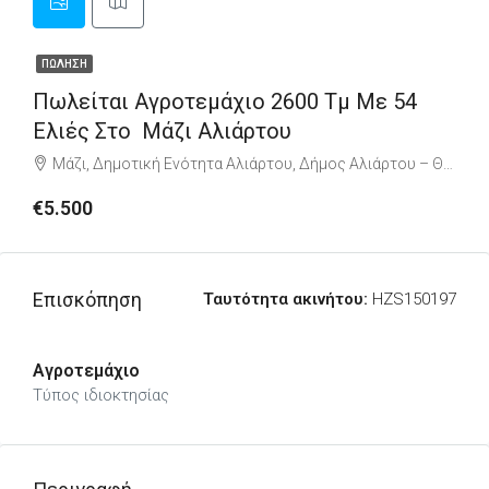
ΠΏΛΗΣΗ
Πωλείται Αγροτεμάχιο 2600 Τμ Με 54
Ελιές Στο Μάζι Αλιάρτου
Μάζι, Δημοτική Ενότητα Αλιάρτου, Δήμος Αλιάρτου – Θεσπιέων, Περιφερειακή Ενότητα Βοιωτίας, Περιφέρεια Στερεάς Ελλάδας, Αποκεντρωμένη Διοίκηση Θεσσαλίας - Στερεάς Ελλάδος, 320 01, Ελλάδα
€5.500
Επισκόπηση
Ταυτότητα ακινήτου:
HZS150197
Αγροτεμάχιο
Τύπος ιδιοκτησίας