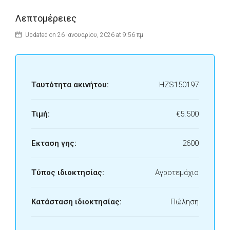
Λεπτομέρειες
Updated on 26 Ιανουαρίου, 2026 at 9:56 πμ
Ταυτότητα ακινήτου:
HZS150197
Τιμή:
€5.500
Εκταση γης:
2600
Τύπος ιδιοκτησίας:
Αγροτεμάχιο
Κατάσταση ιδιοκτησίας:
Πώληση