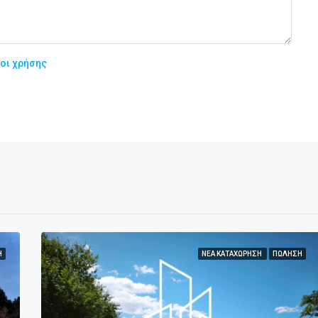
οι χρήσης
Ή
ΝΈΑ ΚΑΤΑΧΏΡΗΣΗ
ΠΏΛΗΣΗ