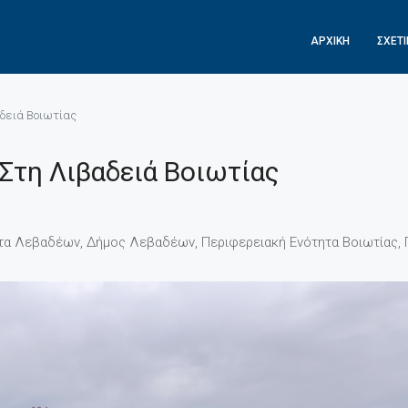
ΑΡΧΙΚΉ
ΣΧΕΤ
αδειά Βοιωτίας
Στη Λιβαδειά Βοιωτίας
τα Λεβαδέων, Δήμος Λεβαδέων, Περιφερειακή Ενότητα Βοιωτίας, 