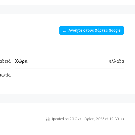
Ανοίξτε στους Χάρτες Google
αδειά
Χώρα
ελλαδα
ιωτία
Updated on 20 Οκτωβρίου, 2025 at 12:30 μμ