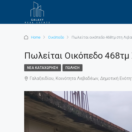
Home
Οικόπεδο
Πωλείται οικόπεδο 468τμ στη Λιβ
Πωλείται Οικόπεδο 468τμ 
ΝΈΑ ΚΑΤΑΧΏΡΗΣΗ
ΠΏΛΗΣΗ
Γαλαξειδίου, Κοινότητα Λεβαδέων, Δημοτική Ενότη