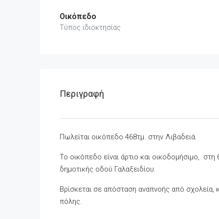
Οικόπεδο
Τύπος ιδιοκτησίας
Περιγραφή
Πωλείται οικόπεδο 468τμ. στην Λιβαδειά.
Το οικόπεδο είναι άρτιο και οικοδομήσιμο, στη 
δημοτικής οδού Γαλαξειδίου.
Βρίσκεται σε απόσταση αναπνοής από σχολεία, κ
πόλης.