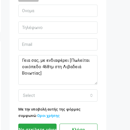
Select
Με την υποβολή αυτής της φόρμας
συμφωνώ
Οροι χρήσης
Να στείλετε μήνυμα
Κλήση