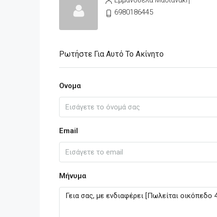
Εμμανουέλα Μαθιανάκη
6980186445
Ρωτήστε Για Αυτό Το Ακίνητο
Ονομα
Email
Μήνυμα