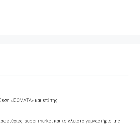
θέση «ΙΣΩΜΑΤΑ» και επί της
αφετέριες, super market και το κλειστό γυμναστήριο της