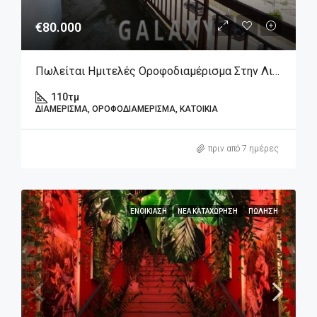
€80.000
Πωλείται Ημιτελές Οροφοδιαμέρισμα Στην Λιβαδειά Βοιωτίας.
110
τμ
ΔΙΑΜΈΡΙΣΜΑ, ΟΡΟΦΟΔΙΑΜΈΡΙΣΜΑ, ΚΑΤΟΙΚΊΑ
πριν από 7 ημέρες
ΕΝΟΙΚΊΑΣΗ
ΝΈΑ ΚΑΤΑΧΏΡΗΣΗ
ΠΏΛΗΣΗ