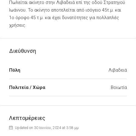
Πωλείται ακίνητο στην Λιβαδειά επί της οδού Στρατηγού
Ιωάννου. Το ακίνητο αποτελείται από ισόγειο 45τ.μ. και
1ο όροφο 45 τ.μ. και έχει δυνατότητες για πολλαπλές
χρήσεις.
Διεύθυνση
Πόλη
Λιβαδειά
Πολιτεία / Χώρα
Βοιωτία
Λεπτομέρειες
Updated on 30 Ιουνίου, 2024 at 3:58 μμ