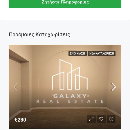
Ζητήστε Πληροφορίες
Παρόμοιες Καταχωρίσεις
ΕΝΟΙΚΊΑΣΗ
ΝΈΑ ΚΑΤΑΧΏΡΗΣΗ
€280