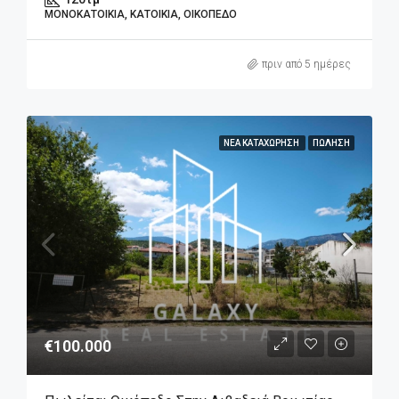
ΜΟΝΟΚΑΤΟΙΚΊΑ, ΚΑΤΟΙΚΊΑ, ΟΙΚΌΠΕΔΟ
πριν από 5 ημέρες
ΝΈΑ ΚΑΤΑΧΏΡΗΣΗ
ΠΏΛΗΣΗ
€100.000