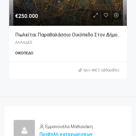
€250.000
Πωλείται Παραθαλάσσιο Οικόπεδο Στον Δήμο Λοκρών
ΑΧΛΑΔΕΣ
ΟΙΚΌΠΕΔΟ
πριν από 2 εβδομάδες
Εμμανουέλα Μαθιανάκη
Προβολή καταχωρίσεων