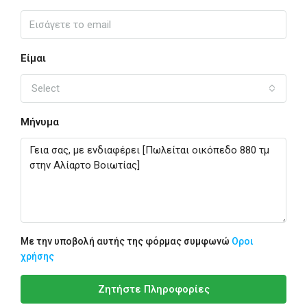
Είμαι
Select
Μήνυμα
Με την υποβολή αυτής της φόρμας συμφωνώ
Οροι
χρήσης
Ζητήστε Πληροφορίες