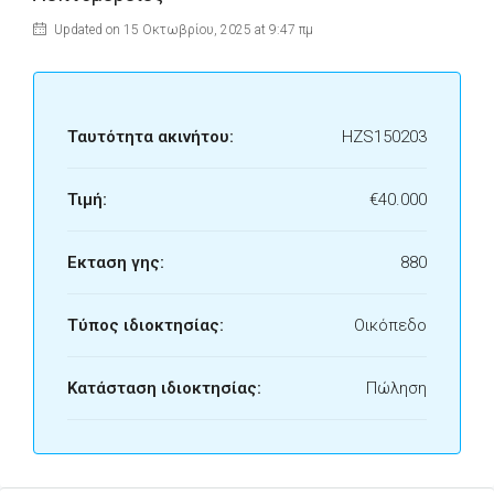
Updated on 15 Οκτωβρίου, 2025 at 9:47 πμ
Ταυτότητα ακινήτου:
HZS150203
Τιμή:
€40.000
Εκταση γης:
880
Τύπος ιδιοκτησίας:
Οικόπεδο
Κατάσταση ιδιοκτησίας:
Πώληση