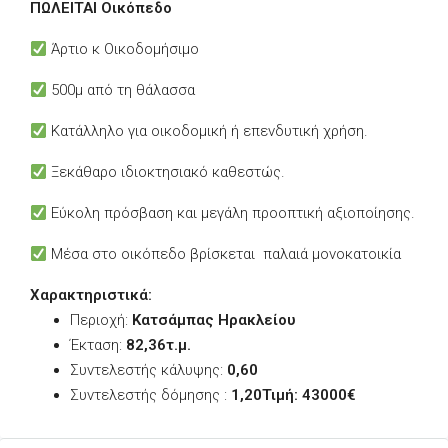
ΠΩΛΕΙΤΑΙ Oικόπεδο
Άρτιο κ Οικοδομήσιμο
500μ από τη θάλασσα
Κατάλληλο για οικοδομική ή επενδυτική χρήση.
Ξεκάθαρο ιδιοκτησιακό καθεστώς.
Εύκολη πρόσβαση και μεγάλη προοπτική αξιοποίησης.
Μέσα στο οικόπεδο βρίσκεται παλαιά μονοκατοικία
Χαρακτηριστικά:
Περιοχή:
Κατσάμπας Ηρακλείου
Έκταση:
82,36τ.μ.
Συντελεστής κάλυψης:
0,60
Συντελεστής δόμησης :
1,20
Τιμή: 43000€