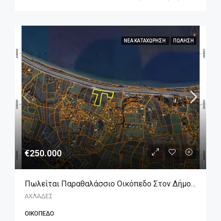
ΝΈΑ ΚΑΤΑΧΏΡΗΣΗ
ΠΏΛΗΣΗ
€250.000
Πωλείται Παραθαλάσσιο Οικόπεδο Στον Δήμο Λοκρών
ΑΧΛΑΔΕΣ
ΟΙΚΌΠΕΔΟ