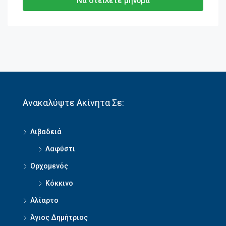
Να στείλετε μήνυμα
Ανακαλύψτε Ακίνητα Σε:
Λιβαδειά
Λαφύστι
Ορχομενός
Κόκκινο
Αλίαρτο
Άγιος Δημήτριος