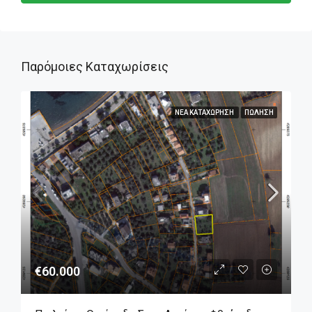
Παρόμοιες Καταχωρίσεις
ΝΈΑ ΚΑΤΑΧΏΡΗΣΗ
ΠΏΛΗΣΗ
€60.000