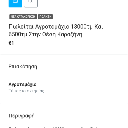
ΝΈΑ ΚΑΤΑΧΏΡΗΣΗ
ΠΏΛΗΣΗ
Πωλείται Αγροτεμάχιο 13000τμ Και
6500τμ Στην Θέση Καραξήνη
€1
Επισκόπηση
Αγροτεμάχιο
Τύπος ιδιοκτησίας
Περιγραφή