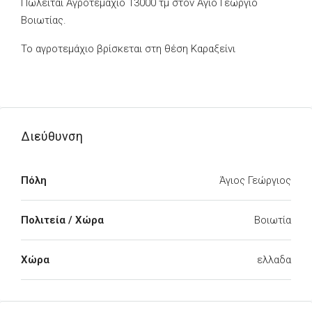
Πωλείται Αγροτεμάχιο 13000 τμ στον Άγιο Γεώργιο
Βοιωτίας.
Το αγροτεμάχιο βρίσκεται στη θέση Καραξείνι
Διεύθυνση
Πόλη
Άγιος Γεώργιος
Πολιτεία / Χώρα
Βοιωτία
Χώρα
ελλαδα