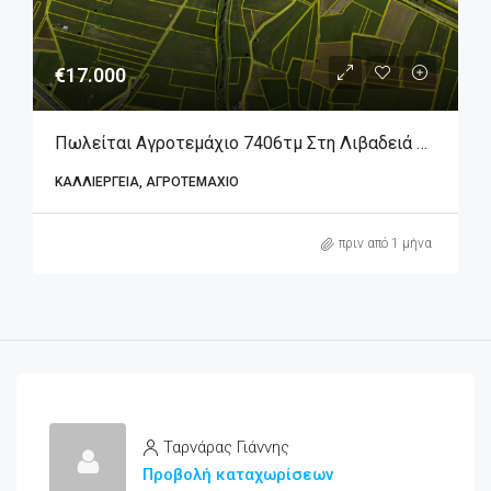
€17.000
Πωλείται Αγροτεμάχιο 7406τμ Στη Λιβαδειά Βοιωτίας
ΚΑΛΛΙΈΡΓΕΙΑ, ΑΓΡΟΤΕΜΆΧΙΟ
πριν από 1 μήνα
Ταρνάρας Γιάννης
Προβολή καταχωρίσεων