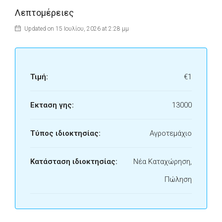
Λεπτομέρειες
Updated on 15 Ιουλίου, 2026 at 2:28 μμ
Τιμή:
€1
Εκταση γης:
13000
Τύπος ιδιοκτησίας:
Αγροτεμάχιο
Κατάσταση ιδιοκτησίας:
Νέα Καταχώρηση,
Πώληση