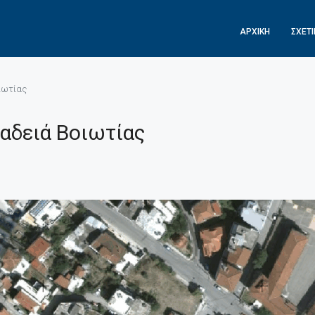
ΑΡΧΙΚΉ
ΣΧΕΤ
οιωτίας
βαδειά Βοιωτίας