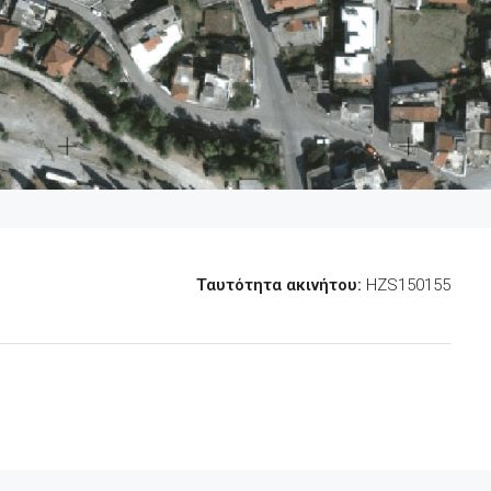
Ταυτότητα ακινήτου:
HZS150155