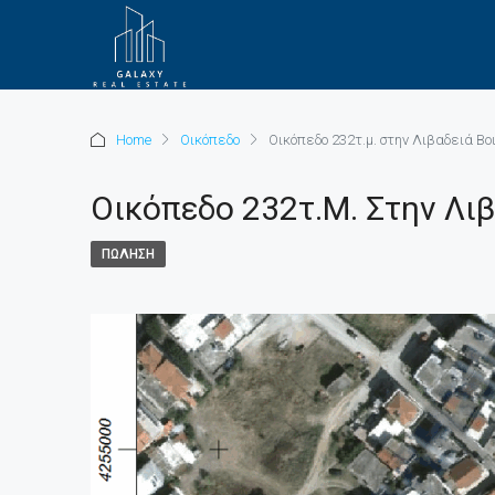
Home
Οικόπεδο
Οικόπεδο 232τ.μ. στην Λιβαδειά Β
Οικόπεδο 232τ.μ. Στην Λι
ΠΏΛΗΣΗ