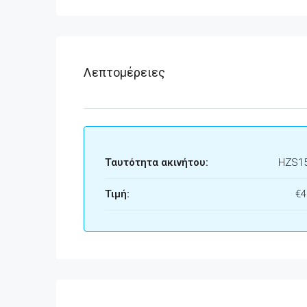
Λεπτομέρειες
Ταυτότητα ακινήτου:
HZS1
Τιμή:
€4