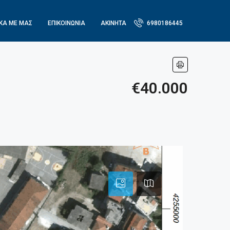
ΙΚΆ ΜΕ ΜΑΣ
ΕΠΙΚΟΙΝΩΝΙΑ
ΑΚΙΝΗΤΑ
6980186445
€40.000