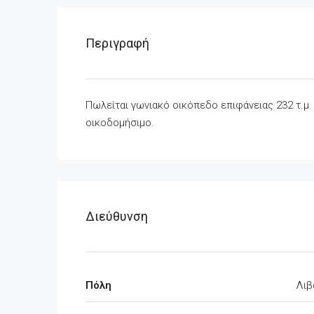
Περιγραφή
Πωλείται γωνιακό οικόπεδο επιφάνειας 232 τ.μ.
οικοδομήσιμο.
Διεύθυνση
Πόλη
Λιβ