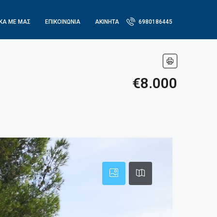
ΙΚΆ ΜΕ ΜΑΣ
ΕΠΙΚΟΙΝΩΝΙΑ
ΑΚΙΝΗΤΑ
6980186445
€8.000