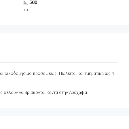
500
τμ
και οικοδομήσιμο προσόψεως. Πωλείται και τμηματικά ως 4
ους θέλουν να βρίσκονται κοντά στην Αράχωβα.