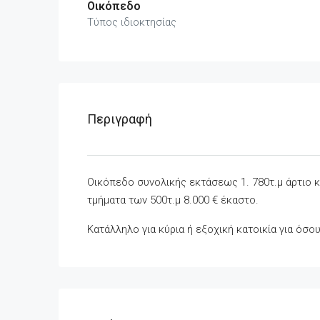
Οικόπεδο
Τύπος ιδιοκτησίας
Περιγραφή
Οικόπεδο συνολικής εκτάσεως 1. 780τ.μ άρτιο 
τμήματα των 500τ.μ 8.000 € έκαστο.
Κατάλληλο για κύρια ή εξοχική κατοικία για όσ