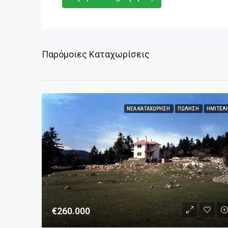
Παρόμοιες Καταχωρίσεις
ΝΈΑ ΚΑΤΑΧΏΡΗΣΗ
ΠΏΛΗΣΗ
ΗΜΙΤΕΛ
€260.000