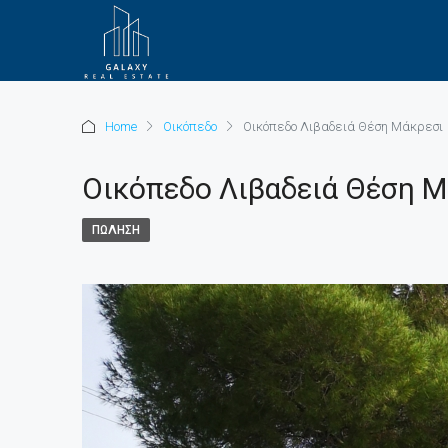
Home
Οικόπεδο
Οικόπεδο Λιβαδειά Θέση Μάκρεσι
Οικόπεδο Λιβαδειά Θέση Μ
ΠΏΛΗΣΗ