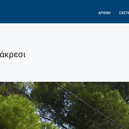
ΑΡΧΙΚΉ
ΣΧΕΤ
άκρεσι