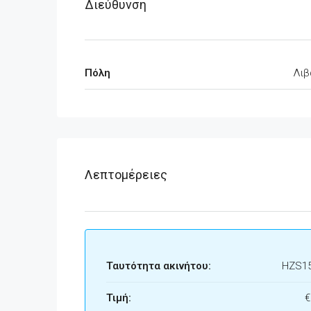
Διεύθυνση
Πόλη
Λιβ
Λεπτομέρειες
Ταυτότητα ακινήτου:
HZS1
Τιμή:
€