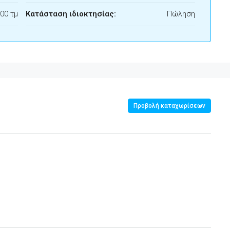
00 τμ
Κατάσταση ιδιοκτησίας:
Πώληση
Προβολή καταχωρίσεων