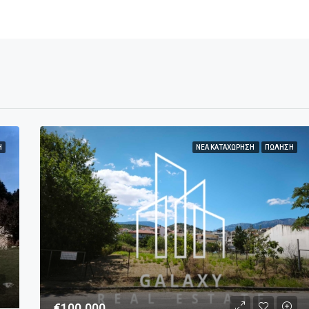
Ή
ΝΈΑ ΚΑΤΑΧΏΡΗΣΗ
ΠΏΛΗΣΗ
€100.000