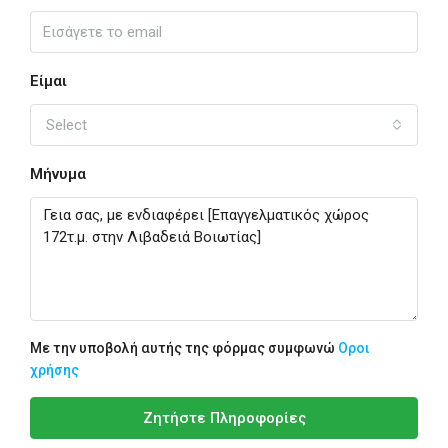
Είμαι
Select
Μήνυμα
Με την υποβολή αυτής της φόρμας συμφωνώ
Οροι
χρήσης
Ζητήστε Πληροφορίες