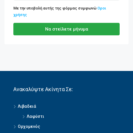
Με την υποβολή αυτής της φόρμας συμφωνώ
Οροι
χρήσης
Να στείλετε μήνυμα
Ανακαλύψτε Ακίνητα Σε:
Λιβαδειά
Λαφύστι
Ορχομενός