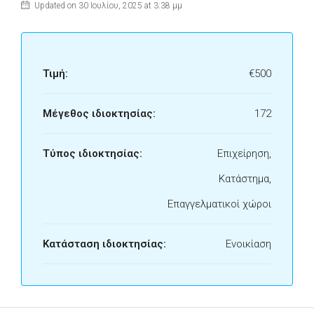
Updated on 30 Ιουλίου, 2025 at 3:38 μμ
Τιμή:
€500
Μέγεθος ιδιοκτησίας:
172
Τύπος ιδιοκτησίας:
Επιχείρηση,
Κατάστημα,
Επαγγελματικοί χώροι
Κατάσταση ιδιοκτησίας:
Ενοικίαση