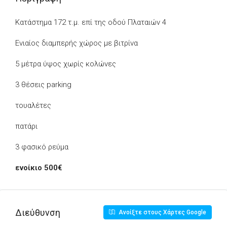
Κατάστημα 172 τ.μ. επί της οδού Πλαταιών 4
Ενιαίος διαμπερής χώρος με βιτρίνα
5 μέτρα ύψος χωρίς κολώνες
3 θέσεις parking
τουαλέτες
πατάρι
3 φασικό ρεύμα
ενοίκιο 500€
Διεύθυνση
Ανοίξτε στους Χάρτες Google