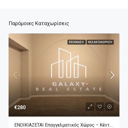
Παρόμοιες Καταχωρίσεις
ΕΝΟΙΚΊΑΣΗ
ΝΈΑ ΚΑΤΑΧΏΡΗΣΗ
€280
ΕΝΟΙΚΙΑΖΕΤΑΙ Επαγγελματικός Χώρος – Κέντρο Λιβαδειάς, Πλησίον Δικαστικού Μεγάρου