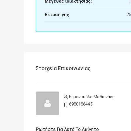
Μέγεθος ιδιοκτησίας:
1
Εκταση γης:
25
Στοιχεία Επικοινωνίας
Εμμανουέλα Μαθιανάκη
6980186445
Ρωτήστε Για Αυτό Το Ακίνητο