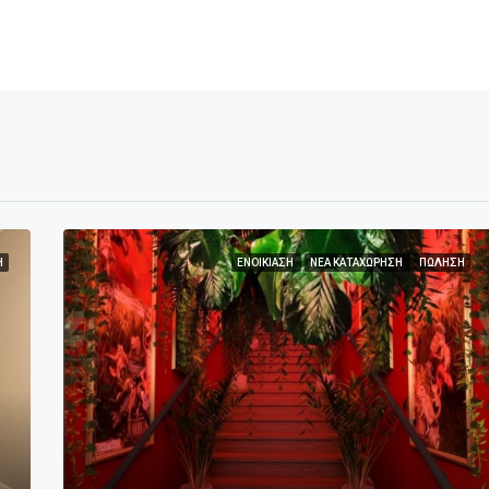
Η
ΕΝΟΙΚΊΑΣΗ
ΝΈΑ ΚΑΤΑΧΏΡΗΣΗ
ΠΏΛΗΣΗ