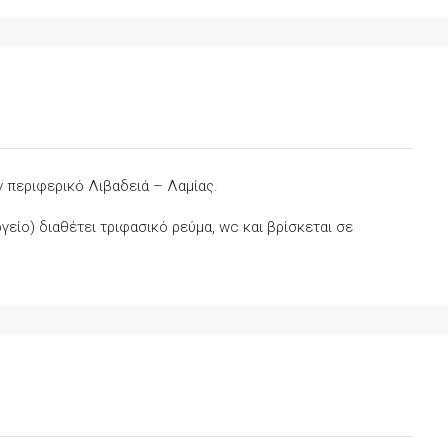
ν περιφερικό Λιβαδειά – Λαμίας.
γείο) διαθέτει τριφασικό ρεύμα, wc και βρίσκεται σε