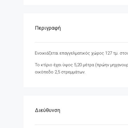
Περιγραφή
Ενοικιάζεται επαγγελματικός χώρος 127 τμ. στο
Το κτίριο έχει ύψος 5,20 μέτρα (πρώην μηχανουρ
οικόπεδο 2,5 στρεμμάτων.
Διεύθυνση