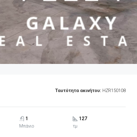
Ταυτότητα ακινήτου:
HZR150108
1
127
Μπάνιο
τμ