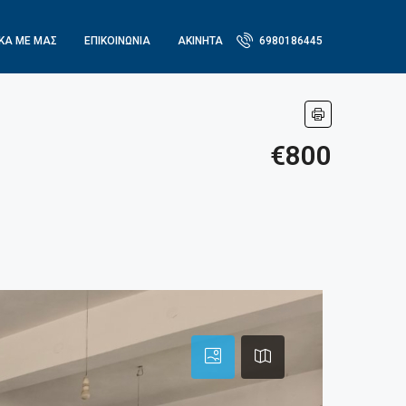
ΙΚΆ ΜΕ ΜΑΣ
ΕΠΙΚΟΙΝΩΝΙΑ
ΑΚΙΝΗΤΑ
6980186445
€800