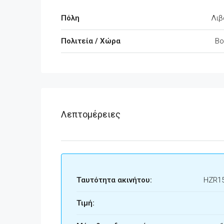
Πόλη
Λιβ
Πολιτεία / Χώρα
Βο
Λεπτομέρειες
Ταυτότητα ακινήτου:
HZR1
Τιμή: