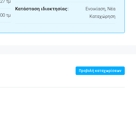
27 τμ
Κατάσταση ιδιοκτησίας:
Ενοικίαση, Νέα
00 τμ
Καταχώρηση
Προβολή καταχωρίσεων