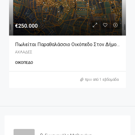
€250.000
Πωλείται Παραθαλάσσιο Οικόπεδο Στον Δήμο Λοκρών
ΑΧΛΑΔΕΣ
ΟΙΚΌΠΕΔΟ
πριν από 1 εβδομάδα