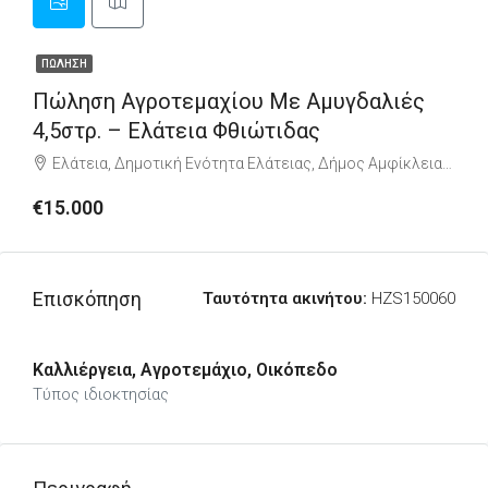
ΠΏΛΗΣΗ
Πώληση Αγροτεμαχίου Με Αμυγδαλιές
4,5στρ. – Ελάτεια Φθιώτιδας
Ελάτεια, Δημοτική Ενότητα Ελάτειας, Δήμος Αμφίκλειας - Ελάτειας, Περιφερειακή Ενότητα Φθιώτιδας, Περιφέρεια Στερεάς Ελλάδας, Αποκεντρωμένη Διοίκηση Θεσσαλίας - Στερεάς Ελλάδος, 350 04, Ελλάδα
€15.000
Επισκόπηση
Ταυτότητα ακινήτου:
HZS150060
Καλλιέργεια, Αγροτεμάχιο, Οικόπεδο
Τύπος ιδιοκτησίας