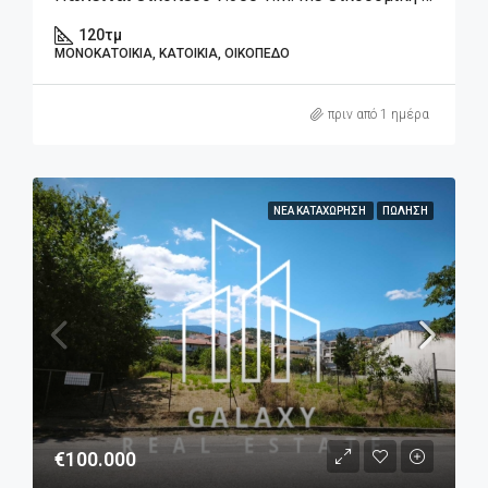
120
τμ
ΜΟΝΟΚΑΤΟΙΚΊΑ, ΚΑΤΟΙΚΊΑ, ΟΙΚΌΠΕΔΟ
πριν από 1 ημέρα
ΝΈΑ ΚΑΤΑΧΏΡΗΣΗ
ΠΏΛΗΣΗ
€100.000