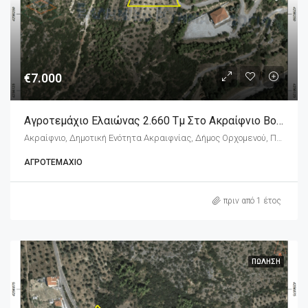
€7.000
Αγροτεμάχιο Ελαιώνας 2.660 Τμ Στο Ακραίφνιο Βοιωτίας
Ακραίφνιο, Δημοτική Ενότητα Ακραιφνίας, Δήμος Ορχομενού, Περιφερειακή Ενότητα Βοιωτίας, Περιφέρεια Στερεάς Ελλάδας, Αποκεντρωμένη Διοίκηση Θεσσαλίας - Στερεάς Ελλάδος, 322 00, Ελλάδα
ΑΓΡΟΤΕΜΆΧΙΟ
πριν από 1 έτος
ΠΏΛΗΣΗ