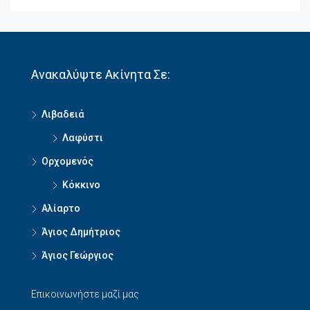
Ανακαλύψτε Ακίνητα Σε:
Λιβαδειά
Λαφύστι
Ορχομενός
Κόκκινο
Αλίαρτο
Άγιος Δημήτριος
Άγιος Γεώργιος
Επικοινωνήστε μαζί μας