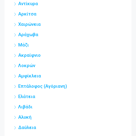
Αντίκυρα
Αρκίτσα
Χαιρώνεια
Αράχωβα
Μάζι
Ακραίφνιο
Λοκρών
Αμφίκλεια
Επτάλοφος (Αγόριανη)
Ελάτεια
Λιβάδι
Αλυκή
Δαύλεια