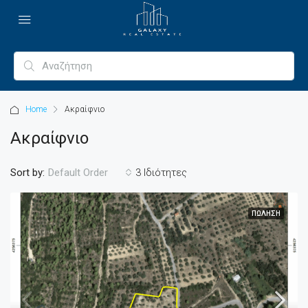
Home
Ακραίφνιο
Ακραίφνιο
Sort by:
3 Ιδιότητες
Default Order
ΠΏΛΗΣΗ